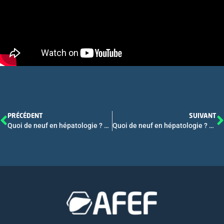
PRÉCÉDENT
SUIVANT
Quoi de neuf en hépatologie ? Webconférence AFEF 2025 – Partie 2 : Hépatites Virales, Cirrhose grave, Transplantation Hépatique
Quoi de neuf en hépatologie ? Webconférence AFEF 2025 – Intégrale