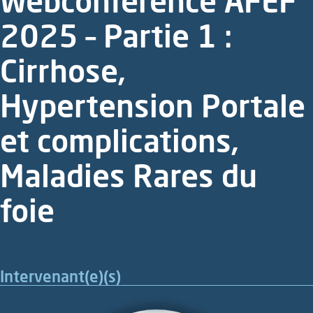
Webconférence AFEF
2025 – Partie 1 :
Cirrhose,
Hypertension Portale
et complications,
Maladies Rares du
foie
Intervenant(e)(s)