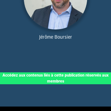
Jérôme Boursier
Accédez aux contenus liés à cette publication réservés aux
membres