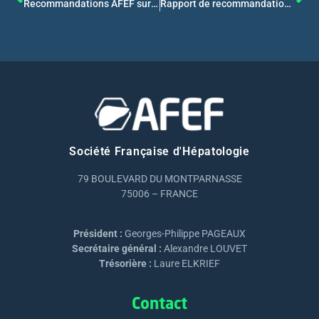
Recommandations AFEF sur la prise en charge des hépatites virales C
Rapport de recommandations 2016
Société Française d'Hépatologie
79 BOULEVARD DU MONTPARNASSE
75006 – FRANCE
Président :
Georges-Philippe PAGEAUX
Secrétaire général :
Alexandre LOUVET
Trésorière :
Laure ELKRIEF
Contact