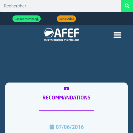
Espace membre
Liens utiles
RECOMMANDATIONS
07/06/2016