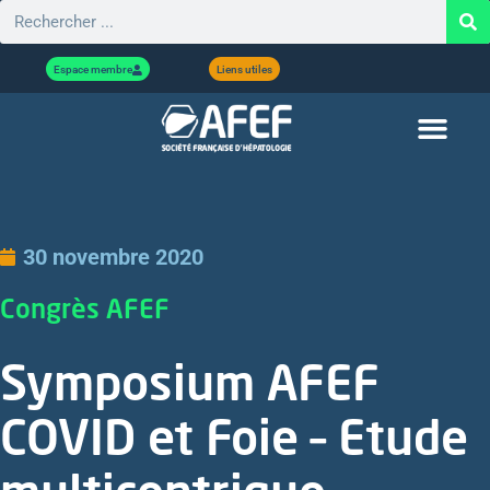
Espace membre
Liens utiles
30 novembre 2020
Congrès AFEF
Symposium AFEF
COVID et Foie – Etude