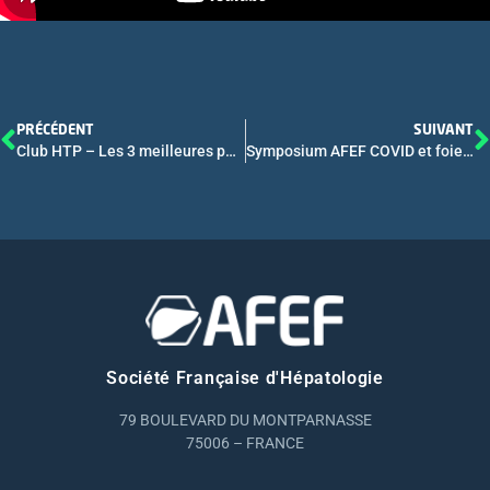
PRÉCÉDENT
SUIVANT
Club HTP – Les 3 meilleures publications de l’année
Symposium AFEF COVID et foie – Présentation des résultats préliminaires du registre AFEF COVID et Foie
Société Française d'Hépatologie
79 BOULEVARD DU MONTPARNASSE
75006 – FRANCE