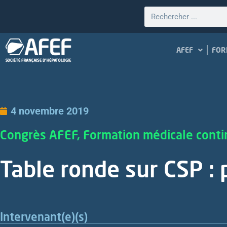
AFEF
FOR
4 novembre 2019
Congrès AFEF, Formation médicale cont
Table ronde sur CSP : 
Intervenant(e)(s)