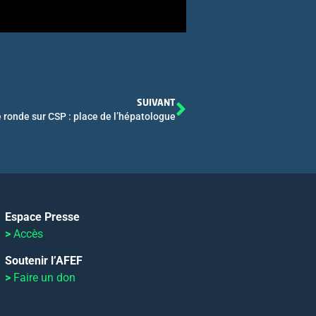
SUIVANT
 ronde sur CSP : place de l’hépatologue
Espace Presse
>
Accès
Soutenir l’AFEF
>
Faire un don