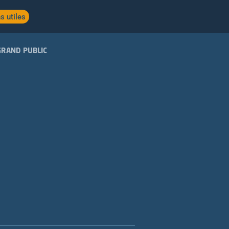
s utiles
GRAND PUBLIC