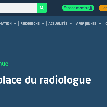
Espace membre
Lien
MATION
RECHERCHE
ACTUALITÉS
AFEF JEUNES
inue
place du radiologue