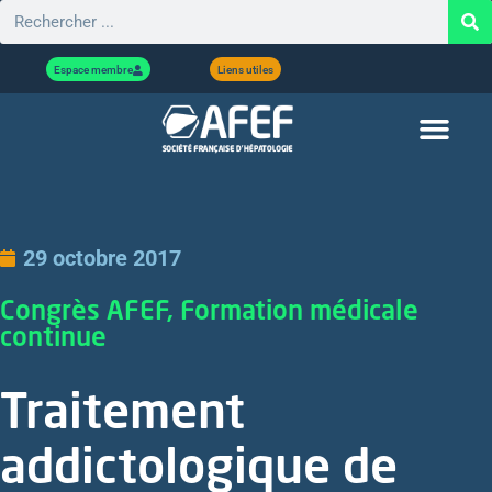
Espace membre
Liens utiles
29 octobre 2017
Congrès AFEF, Formation médicale
continue
Traitement
addictologique de