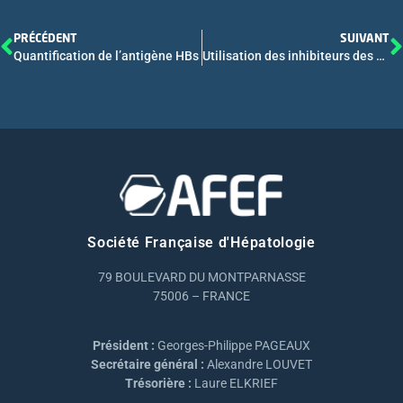
PRÉCÉDENT
SUIVANT
Quantification de l’antigène HBs
Utilisation des inhibiteurs des points de contrôle en Oncologie
Société Française d'Hépatologie
79 BOULEVARD DU MONTPARNASSE
75006 – FRANCE
Président :
Georges-Philippe PAGEAUX
Secrétaire général :
Alexandre LOUVET
Trésorière :
Laure ELKRIEF