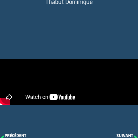
Thabut Dominique
PRÉCÉDENT
SUIVANT