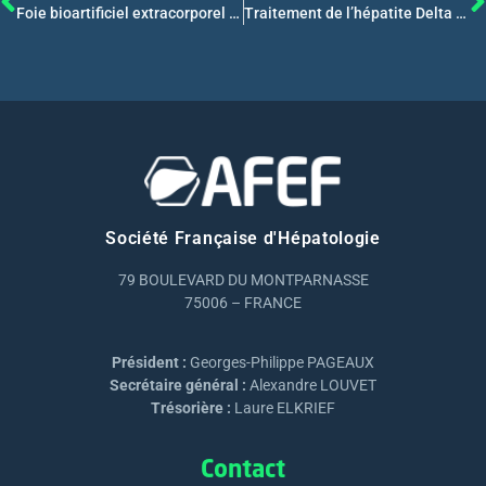
Foie bioartificiel extracorporel – Conception et validation préclinique
Traitement de l’hépatite Delta en 2020
Société Française d'Hépatologie
79 BOULEVARD DU MONTPARNASSE
75006 – FRANCE
Président :
Georges-Philippe PAGEAUX
Secrétaire général :
Alexandre LOUVET
Trésorière :
Laure ELKRIEF
Contact