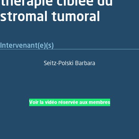
thérapie ciblée du
stromal tumoral
Intervenant(e)(s)
Seitz-Polski Barbara
Voir la vidéo réservée aux membres