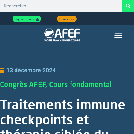
Espace membre
Liens utiles
13 décembre 2024
Congrès AFEF, Cours fondamental
Traitements immune
checkpoints et