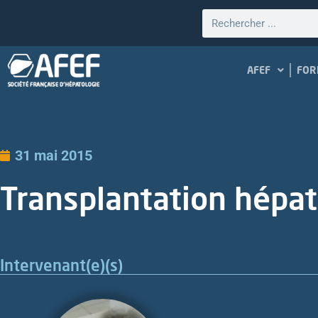
AFEF
FOR
31 mai 2015
Transplantation hépa
Intervenant(e)(s)