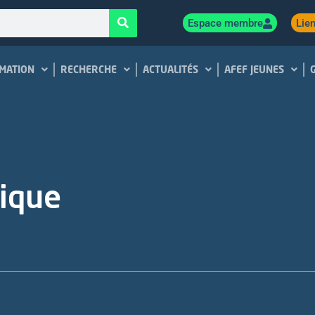
Espace membre
Lien
MATION
RECHERCHE
ACTUALITÉS
AFEF JEUNES
tique