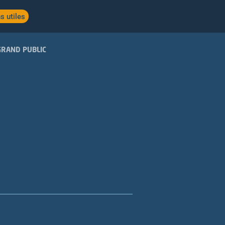
s utiles
GRAND PUBLIC