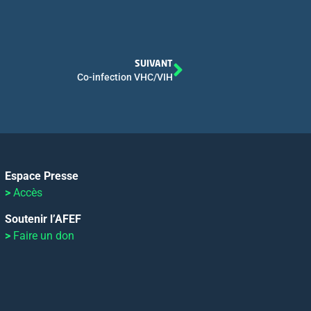
SUIVANT
Co-infection VHC/VIH
Espace Presse
>
Accès
Soutenir l’AFEF
>
Faire un don