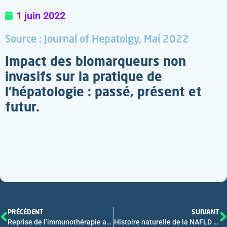
1 juin 2022
Source : Journal of Hepatolgy, Mai 2022
Impact des biomarqueurs non
invasifs sur la pratique de
l’hépatologie : passé, présent et
futur.
PRÉCÉDENT
SUIVANT
Reprise de l’immunothérapie après une hépatite
Histoire naturelle de la NAFLD chez les patients avec un IMC normal