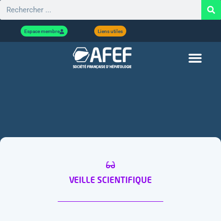
Espace membre
Liens utiles
VEILLE SCIENTIFIQUE