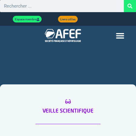
Espace membre
Liens utiles
VEILLE SCIENTIFIQUE