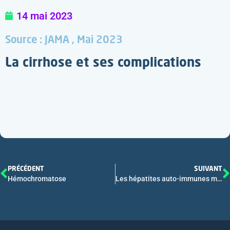
14 mai 2023
Source : JAMA , Mai 2023
La cirrhose et ses complications
PRÉCÉDENT
SUIVANT
Hémochromatose
Les hépatites auto-immunes médicamenteuses