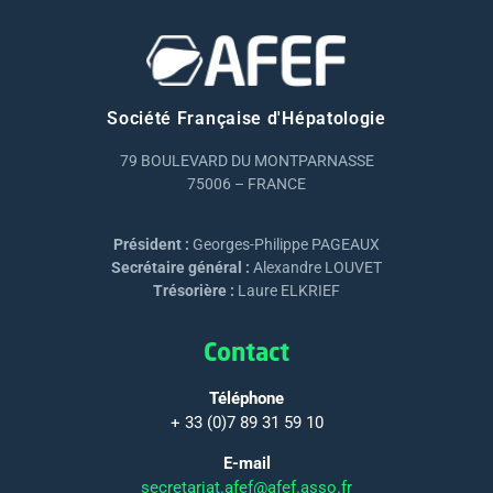
Société Française d'Hépatologie
79 BOULEVARD DU MONTPARNASSE
75006 – FRANCE
Président :
Georges-Philippe PAGEAUX
Secrétaire général :
Alexandre LOUVET
Trésorière :
Laure ELKRIEF
Contact
Téléphone
+ 33 (0)7 89 31 59 10
E-mail
secretariat.afef@afef.asso.fr