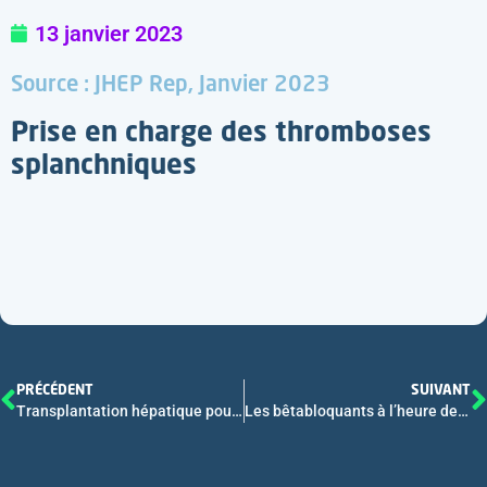
13 janvier 2023
Source : JHEP Rep, Janvier 2023
Prise en charge des thromboses
splanchniques
PRÉCÉDENT
SUIVANT
Transplantation hépatique pour hépatite auto immune : facteurs prédictifs de complications post greffe
Les bêtabloquants à l’heure de la médecine de précision