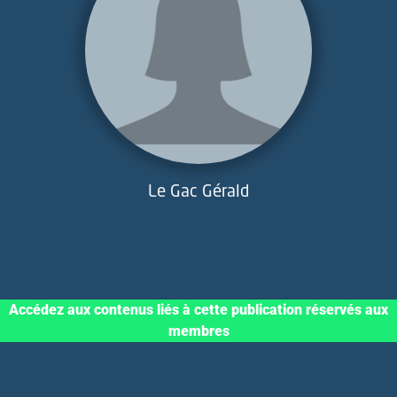
Le Gac Gérald
Accédez aux contenus liés à cette publication réservés aux
membres