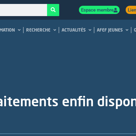
Espace membre
Lien
MATION
RECHERCHE
ACTUALITÉS
AFEF JEUNES
itements enfin disponi