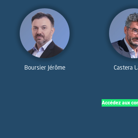
Boursier Jérôme
Castera 
Accédez aux con