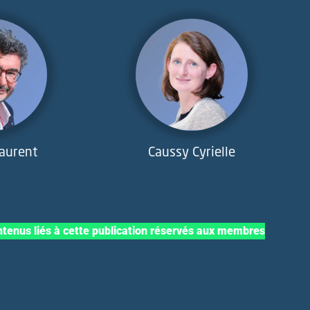
Laurent
Caussy Cyrielle
tenus liés à cette publication réservés aux membres