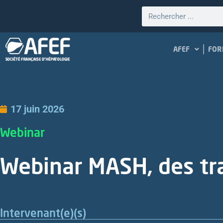
AFEF
FOR
17 juin 2026
Webinar
Webinar MASH, des tra
Intervenant(e)(s)