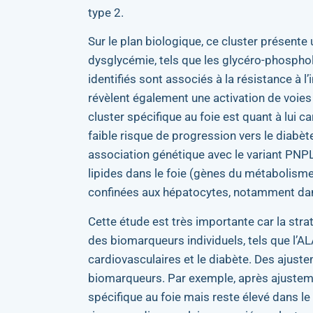
type 2.
Sur le plan biologique, ce cluster présente
dysglycémie, tels que les glycéro-phosphol
identifiés sont associés à la résistance à l
révèlent également une activation de voies i
cluster spécifique au foie est quant à lui 
faible risque de progression vers le diabèt
association génétique avec le variant PNP
lipides dans le foie (gènes du métabolisme
confinées aux hépatocytes, notamment dans 
Cette étude est très importante car la str
des biomarqueurs individuels, tels que l’A
cardiovasculaires et le diabète. Des ajust
biomarqueurs. Par exemple, après ajusteme
spécifique au foie mais reste élevé dans l