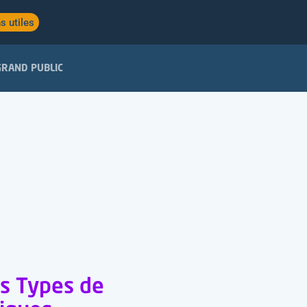
s utiles
GRAND PUBLIC
es Types de