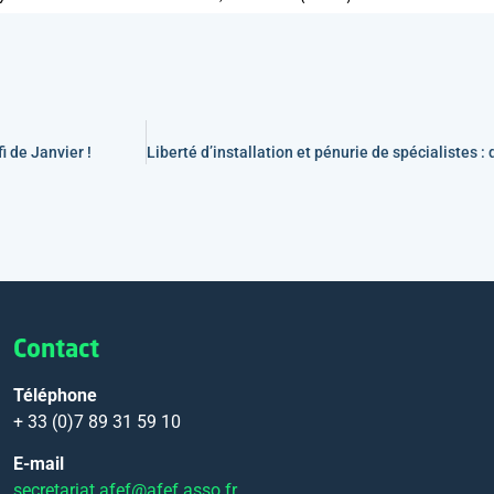
i de Janvier !
Contact
Téléphone
+ 33 (0)7 89 31 59 10
E-mail
secretariat.afef@afef.asso.fr