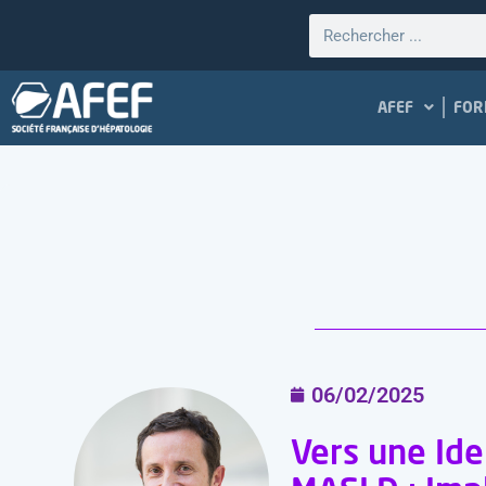
AFEF
FOR
06/02/2025
Vers une Ide