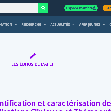
Espace membre
Lien
MATION
RECHERCHE
ACTUALITÉS
AFEF JEUNES
LES ÉDITOS DE L'AFEF
ntification et caractérisation d