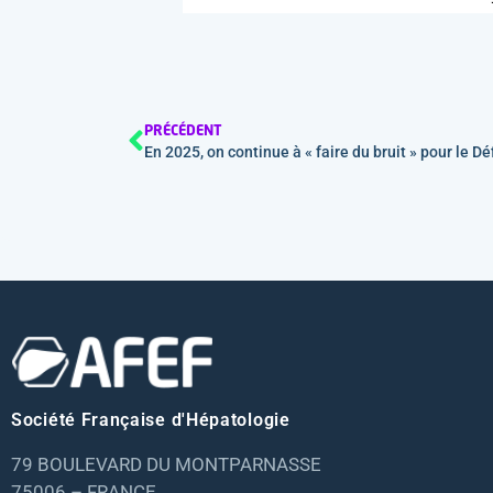
PRÉCÉDENT
En 2025, on continue à « faire du bruit » pour le Déf
Société Française d'Hépatologie
79 BOULEVARD DU MONTPARNASSE
75006 – FRANCE