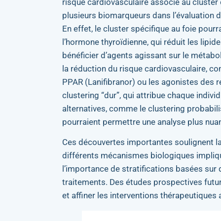
risque cardiovasculaire associé au cluster
plusieurs biomarqueurs dans l’évaluation de
En effet, le cluster spécifique au foie pou
l’hormone thyroïdienne, qui réduit les lipi
bénéficier d’agents agissant sur le métabol
la réduction du risque cardiovasculaire, 
PPAR (Lanifibranor) ou les agonistes des 
clustering “dur”, qui attribue chaque individ
alternatives, comme le clustering probabil
pourraient permettre une analyse plus nu
Ces découvertes importantes soulignent l
différents mécanismes biologiques impliq
l’importance de stratifications basées sur
traitements. Des études prospectives future
et affiner les interventions thérapeutiques