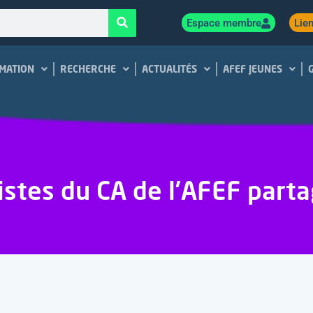
Espace membre
Lien
MATION
RECHERCHE
ACTUALITÉS
AFEF JEUNES
listes du CA de l’AFEF part