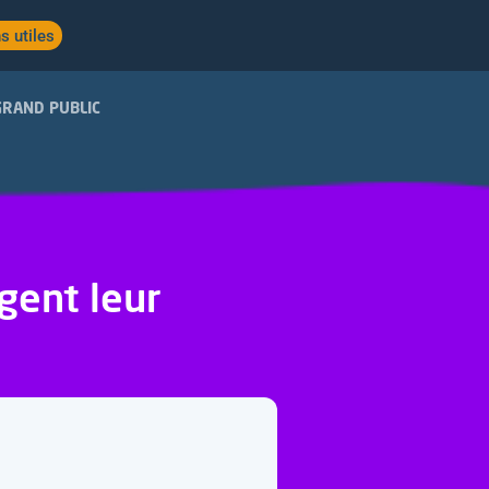
s utiles
GRAND PUBLIC
agent leur