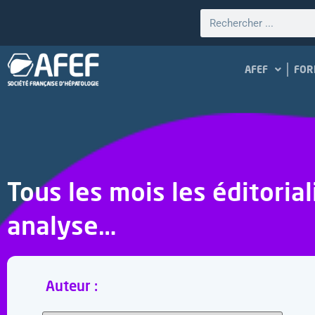
AFEF
FOR
Tous les mois les éditoria
analyse…
Auteur :