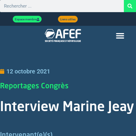
Espace membre
Liens utiles
12 octobre 2021
Reportages Congrès
Interview Marine Jeay
Intervenant(e)(s)