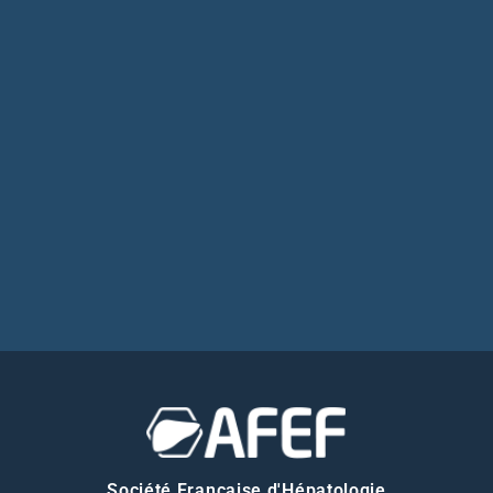
Société Française d'Hépatologie