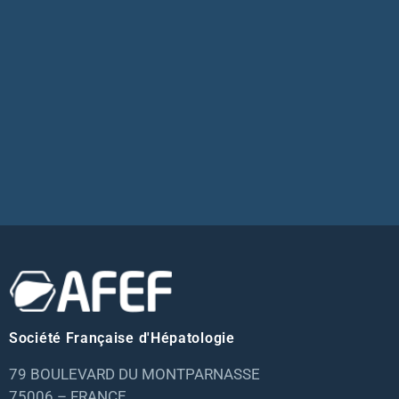
Société Française d'Hépatologie
79 BOULEVARD DU MONTPARNASSE
75006 – FRANCE