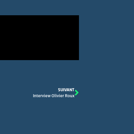
SUIVANT
Interview Olivier Roux