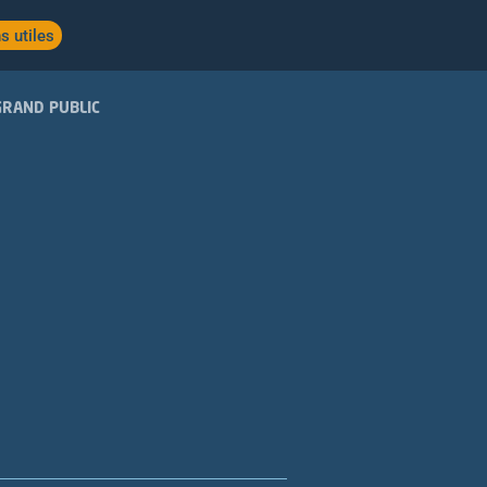
s utiles
GRAND PUBLIC