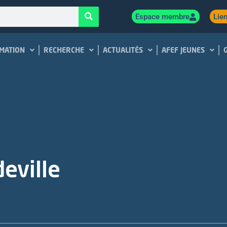
Espace membre
Lien
MATION
RECHERCHE
ACTUALITÉS
AFEF JEUNES
eville