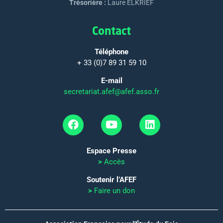
Trésorière :
Laure ELKRIEF
Contact
Téléphone
+ 33 (0)7 89 31 59 10
E-mail
secretariat.afef@afef.asso.fr
Espace Presse
>
Accès
Soutenir l’AFEF
>
Faire un don