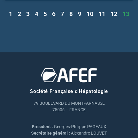
1
2
3
4
5
6
7
8
9
10
11
12
13
Société Française d'Hépatologie
79 BOULEVARD DU MONTPARNASSE
75006 – FRANCE
Président :
Georges-Philippe PAGEAUX
Secrétaire général :
Alexandre LOUVET