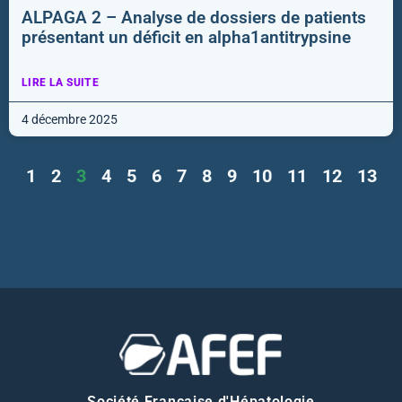
ALPAGA 2 – Analyse de dossiers de patients
présentant un déficit en alpha1antitrypsine
LIRE LA SUITE
4 décembre 2025
1
2
3
4
5
6
7
8
9
10
11
12
13
Société Française d'Hépatologie