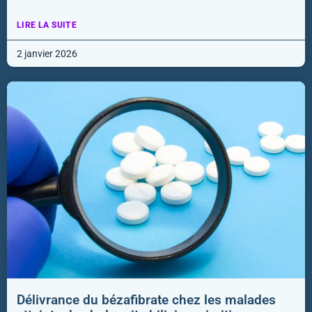
LIRE LA SUITE
2 janvier 2026
Délivrance du bézafibrate chez les malades