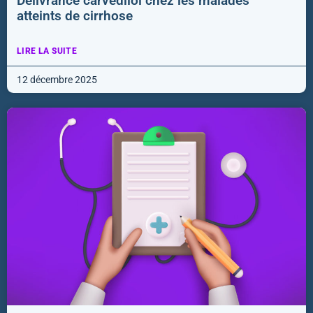
Délivrance carvédilol chez les malades
atteints de cirrhose
LIRE LA SUITE
12 décembre 2025