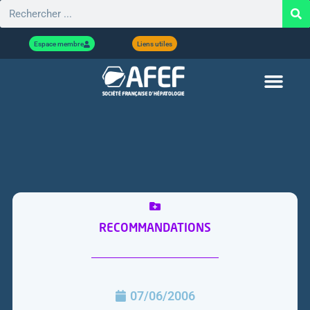
Espace membre
Liens utiles
RECOMMANDATIONS
07/06/2006