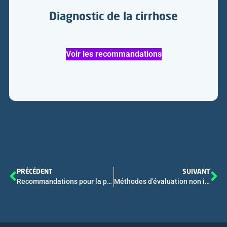
Diagnostic de la cirrhose
Voir les recommandations
PRÉCÉDENT
SUIVANT
Recommandations pour la pratique clinique pour la réalisation de la ponction biopsie hépatique
Méthodes d’évaluation non invasive de la fibrose