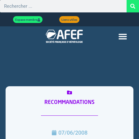
Espace membre
Liens utiles
RECOMMANDATIONS
07/06/2008