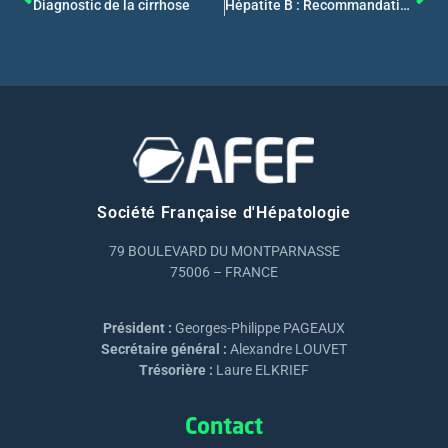
Diagnostic de la cirrhose
Hépatite B : Recommandations en cas de non-réponse à la vaccination
Société Française d'Hépatologie
79 BOULEVARD DU MONTPARNASSE
75006 – FRANCE
Président :
Georges-Philippe PAGEAUX
Secrétaire général :
Alexandre LOUVET
Trésorière :
Laure ELKRIEF
Contact