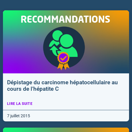
Dépistage du carcinome hépatocellulaire au
cours de l’hépatite C
LIRE LA SUITE
7 juillet 2015