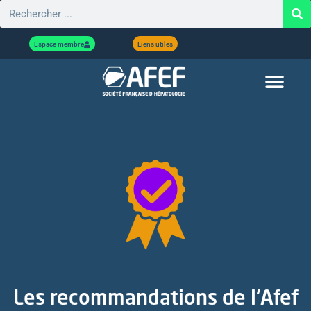
Espace membre
Liens utiles
Les recommandations de l'Afef