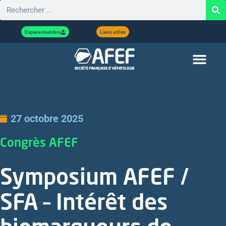
Espace membre
Liens utiles
27 octobre 2025
Congrès AFEF
Symposium AFEF /
SFA – Intérêt des