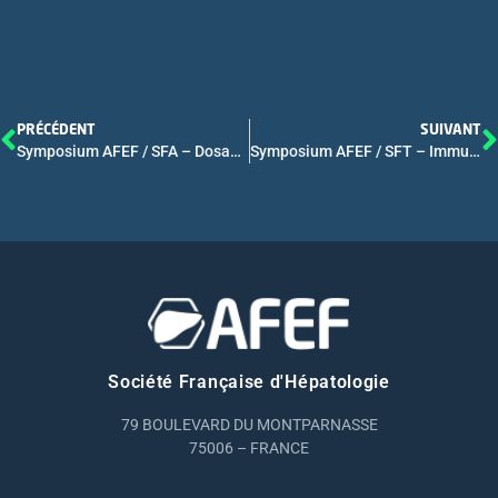
PRÉCÉDENT
SUIVANT
Symposium AFEF / SFA – Dosage des biomarqueurs de l’alcool : le point de vue de l’expert en toxicologie
Symposium AFEF / SFT – Immunothérapie après TH tous cancers : Quels risques ?
Société Française d'Hépatologie
79 BOULEVARD DU MONTPARNASSE
75006 – FRANCE