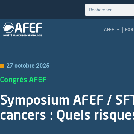
AFEF
FOR
27 octobre 2025
Congrès AFEF
Symposium AFEF / SFT
cancers : Quels risque