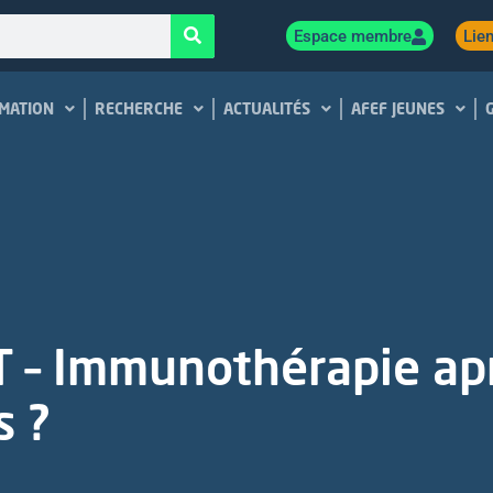
Espace membre
Lien
MATION
RECHERCHE
ACTUALITÉS
AFEF JEUNES
 – Immunothérapie ap
s ?