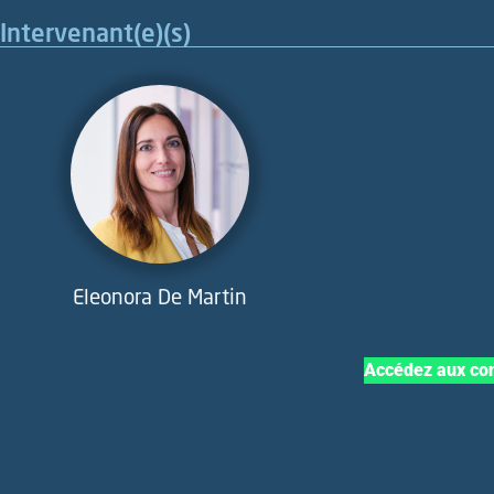
Intervenant(e)(s)
Eleonora De Martin
Accédez aux con