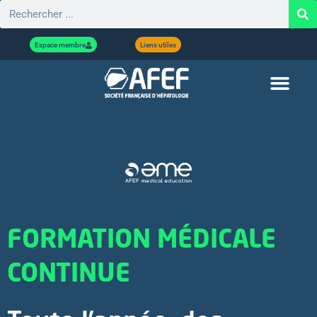
Espace membre
Liens utiles
FORMATION MÉDICALE
CONTINUE