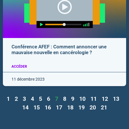
Conférence AFEF : Comment annoncer une
mauvaise nouvelle en cancérologie ?
ACCÉDER
11 décembre 2023
1
2
3
4
5
6
7
8
9
10
11
12
13
14
15
16
17
18
19
20
21