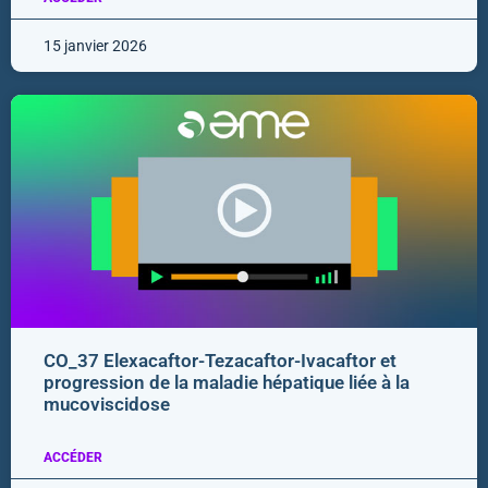
15 janvier 2026
CO_37 Elexacaftor-Tezacaftor-Ivacaftor et
progression de la maladie hépatique liée à la
mucoviscidose
ACCÉDER