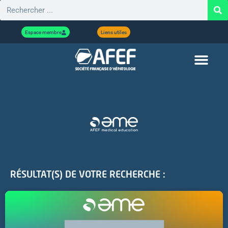
Espace membre
Liens utiles
RÉSULTAT(S) DE VOTRE RECHERCHE :