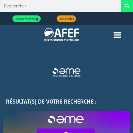
Espace membre
Liens utiles
RÉSULTAT(S) DE VOTRE RECHERCHE :