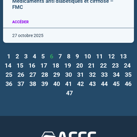
Médicaments anti diabétiques et cirrhose –
FMC
ACCÉDER
27 octobre 2025
1
2
3
4
5
6
7
8
9
10
11
12
13
14
15
16
17
18
19
20
21
22
23
24
25
26
27
28
29
30
31
32
33
34
35
36
37
38
39
40
41
42
43
44
45
46
47