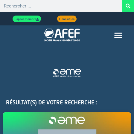
Espace membre
Liens utiles
RÉSULTAT(S) DE VOTRE RECHERCHE :