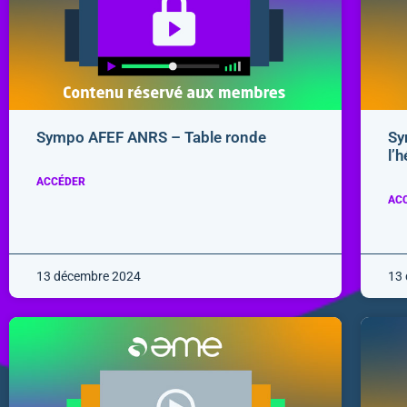
Sympo AFEF ANRS – Table ronde
Sy
l’
ACCÉDER
AC
13 décembre 2024
13