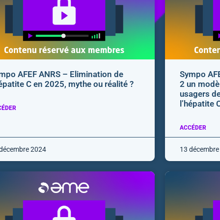
mpo AFEF ANRS – Elimination de
Sympo AFE
hépatite C en 2025, mythe ou réalité ?
2 un modèl
usagers de
l’hépatite 
CÉDER
ACCÉDER
 décembre 2024
13 décembre