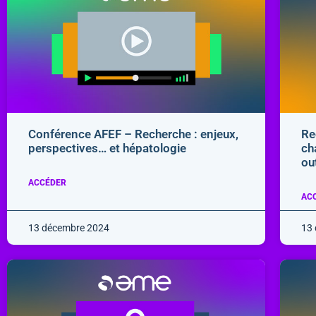
Conférence AFEF – Recherche : enjeux,
Re
perspectives… et hépatologie
ch
ou
ACCÉDER
AC
13 décembre 2024
13