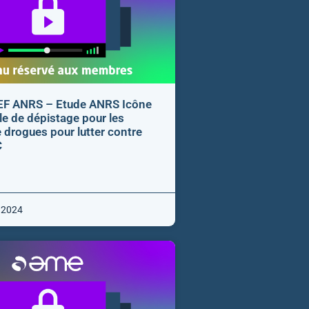
F ANRS – Etude ANRS Icône
e de dépistage pour les
 drogues pour lutter contre
C
 2024