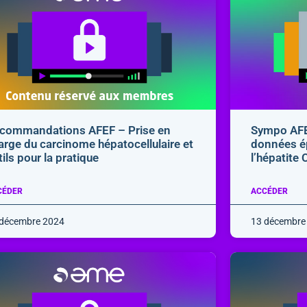
commandations AFEF – Prise en
Sympo AFE
arge du carcinome hépatocellulaire et
données é
tils pour la pratique
l’hépatite
CÉDER
ACCÉDER
 décembre 2024
13 décembre