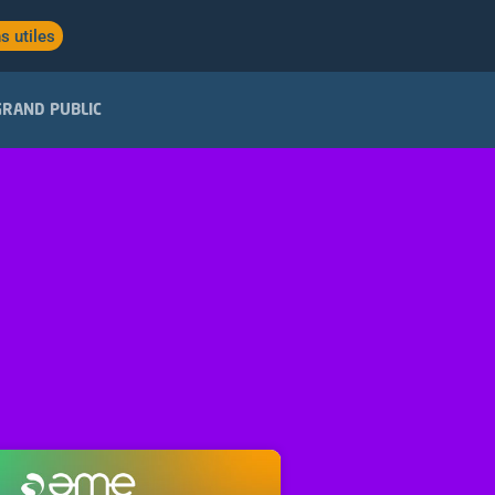
s utiles
GRAND PUBLIC