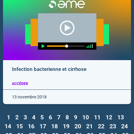
Infection bacterienne et cirrhose
ACCÉDER
13 novembre 2018
1
2
3
4
5
6
7
8
9
10
11
12
13
14
15
16
17
18
19
20
21
22
23
24