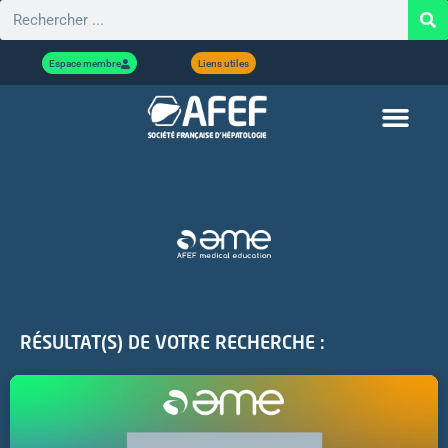
Espace membre
Liens utiles
RÉSULTAT(S) DE VOTRE RECHERCHE :