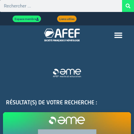
Espace membre
Liens utiles
RÉSULTAT(S) DE VOTRE RECHERCHE :