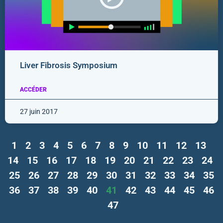
Liver Fibrosis Symposium
ACCÉDER
27 juin 2017
1
2
3
4
5
6
7
8
9
10
11
12
13
14
15
16
17
18
19
20
21
22
23
24
25
26
27
28
29
30
31
32
33
34
35
36
37
38
39
40
41
42
43
44
45
46
47