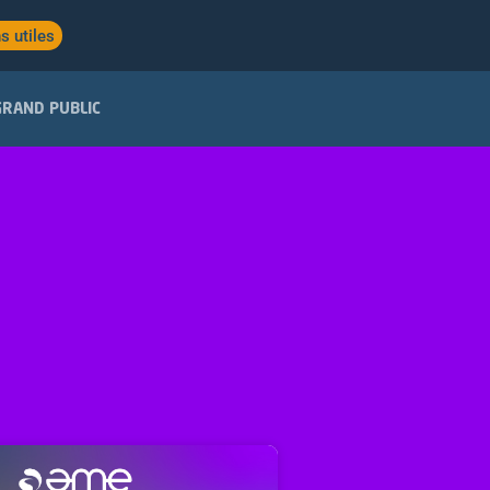
s utiles
GRAND PUBLIC