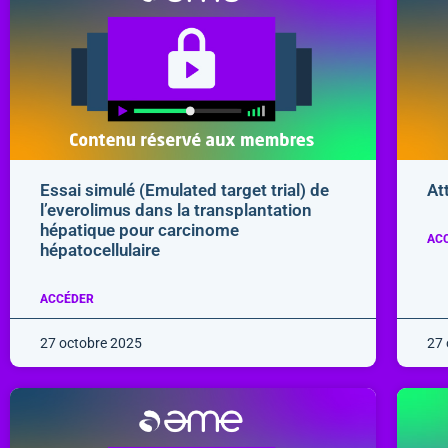
Essai simulé (Emulated target trial) de
At
l’everolimus dans la transplantation
hépatique pour carcinome
AC
hépatocellulaire
ACCÉDER
27 octobre 2025
27 