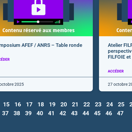
mposium AFEF / ANRS – Table ronde
Atelier FIL
perspectiv
FILFOIE et
CÉDER
ACCÉDER
octobre 2025
27 octobre 2
15
16
17
18
19
20
21
22
23
24
25
37
38
39
40
41
42
43
44
45
46
47