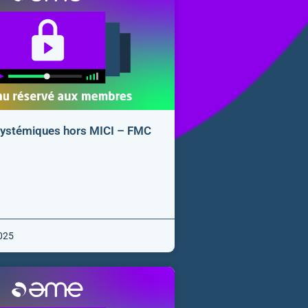
systémiques hors MICI – FMC
025