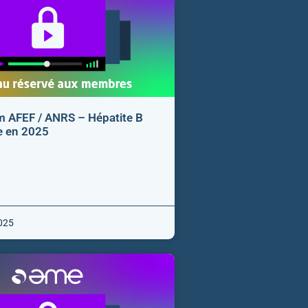
 AFEF / ANRS – Hépatite B
e en 2025
025